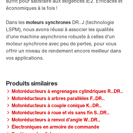
suffit pour satisfaire aux exigences IE2. Efficaces et
économiques à la fois !
Dans les
moteurs synchrones
DR..J (technologie
LSPM), nous avons réussi à associer les qualités
d'une machine asynchrone robuste à celles d'un
moteur synchrone avec peu de pertes, pour vous
offrir un niveau de rendement encore meilleur dans
vos applications.
Motoréducteurs à engrenages cylindriques R..DR..
Motoréducteurs à arbres parallèles F..DR..
Motoréducteurs à couple conique K..DR..
Motoréducteurs à roue et vis sans fin S..DR..
Motoréducteurs à renvoi d'angle W..DR..
Électroniques en armoire de commande