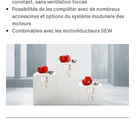
constant, sans ventilation forcée
Codeurs
Possibilités de les compléter avec de nombreux
accessoires et options du système modulaire des
moteurs
Combinables avec les motoréducteurs SEW
Autres accessoires et options