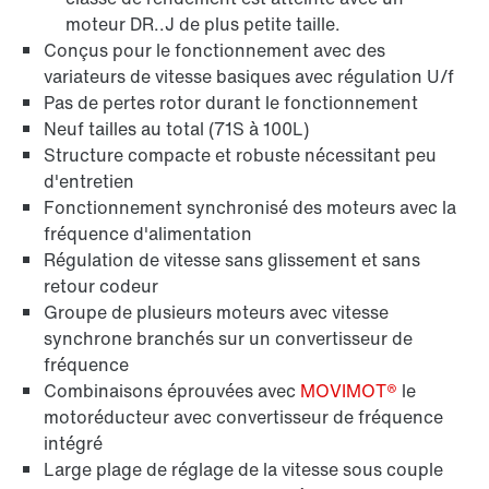
moteur DR..J de plus petite taille.
Conçus pour le fonctionnement avec des
variateurs de vitesse basiques avec régulation U/f
Pas de pertes rotor durant le fonctionnement
Neuf tailles au total (71S à 100L)
Structure compacte et robuste nécessitant peu
Protection de surface et protection anticorrosion
d'entretien
Fonctionnement synchronisé des moteurs avec la
fréquence d'alimentation
Régulation de vitesse sans glissement et sans
retour codeur
Groupe de plusieurs moteurs avec vitesse
synchrone branchés sur un convertisseur de
fréquence
Combinaisons éprouvées avec
MOVIMOT®
le
motoréducteur avec convertisseur de fréquence
intégré
Large plage de réglage de la vitesse sous couple