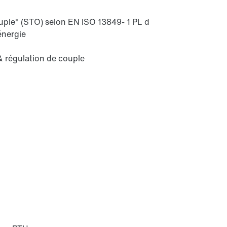
uple" (STO) selon EN ISO 13849- 1 PL d
énergie
& régulation de couple