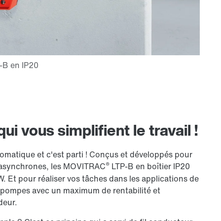
i vous simplifient le travail !
tomatique et c'est parti ! Conçus et développés pour
®
t asynchrones, les MOVITRAC
LTP-B en boîtier IP20
 Et pour réaliser vos tâches dans les applications de
et pompes avec un maximum de rentabilité et
deur.