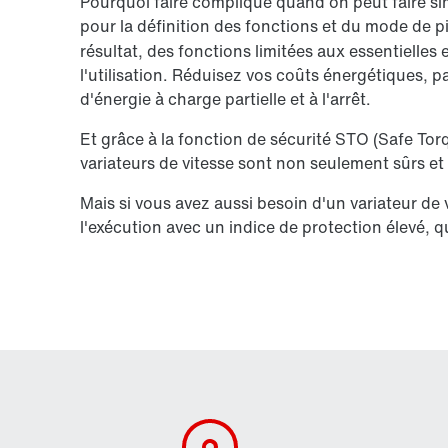
Pourquoi faire compliqué quand on peut faire simp
pour la définition des fonctions et du mode de 
résultat, des fonctions limitées aux essentielles e
l'utilisation. Réduisez vos coûts énergétiques, 
d'énergie à charge partielle et à l'arrêt.
Et grâce à la fonction de sécurité STO (Safe Tor
variateurs de vitesse sont non seulement sûrs e
Mais si vous avez aussi besoin d'un variateur de vi
l'exécution avec un indice de protection élevé, 