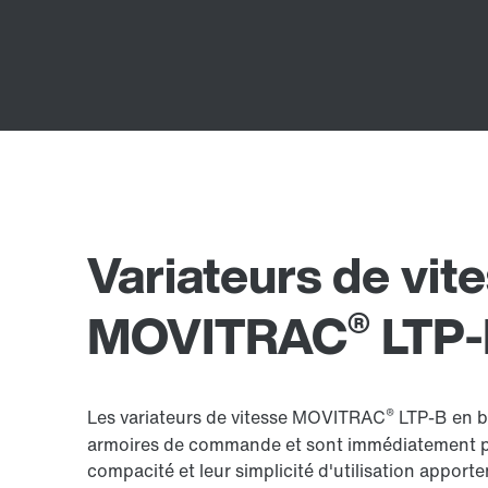
Variateurs de vit
®
MOVITRAC
LTP-
®
Les variateurs de vitesse MOVITRAC
LTP-B en bo
armoires de commande et sont immédiatement prê
compacité et leur simplicité d'utilisation apporten