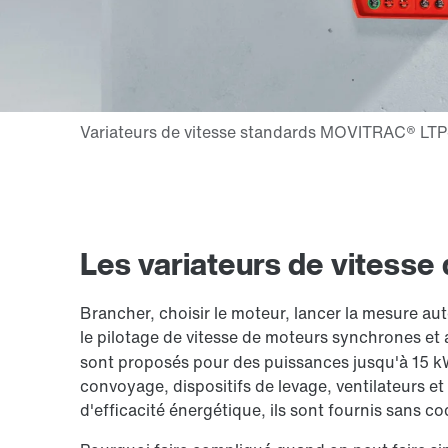
Les variateurs de vitesse qu
Brancher, choisir le moteur, lancer la mesure au
le pilotage de vitesse de moteurs synchrones e
sont proposés pour des puissances jusqu'à 15 kW.
convoyage, dispositifs de levage, ventilateurs 
d'efficacité énergétique, ils sont fournis sans co