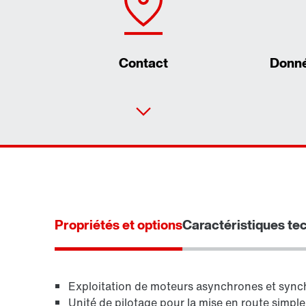
Contact
Donné
Détermination d'entraînement
Propriétés et options
Caractéristiques te
Configurateur produit
Exploitation de moteurs asynchrones et syn
Unité de pilotage pour la mise en route simple