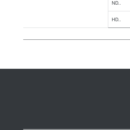
ND..
HD..