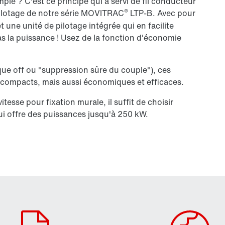
le ? C'est ce principe qui a servi de fil conducteur
®
pilotage de notre série MOVITRAC
LTP-B. Avec pour
t une unité de pilotage intégrée qui en facilite
pas la puissance ! Usez de la fonction d'économie
que off ou "suppression sûre du couple"), ces
t compacts, mais aussi économiques et efficaces.
tesse pour fixation murale, il suffit de choisir
qui offre des puissances jusqu'à 250 kW.