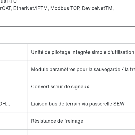
bus RTU
erCAT, EtherNet/IPTM, Modbus TCP, DeviceNetTM,
C
Unité de pilotage intégrée simple d'utilisation
Module paramètres pour la sauvegarde / la t
Convertisseur de signaux
UOH…
Liaison bus de terrain via passerelle SEW
Résistance de freinage