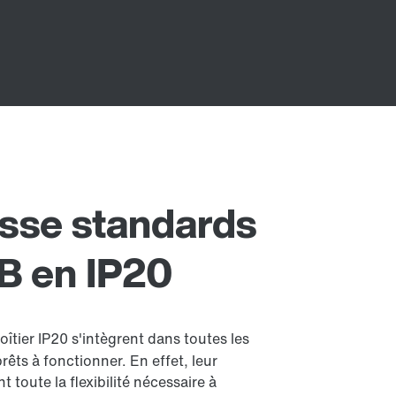
esse standards
B en IP20
îtier IP20 s'intègrent dans toutes les
ts à fonctionner. En effet, leur
t toute la flexibilité nécessaire à