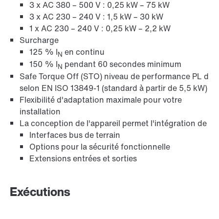
3 x AC 380 – 500 V : 0,25 kW – 75 kW
3 x AC 230 – 240 V : 1,5 kW – 30 kW
1 x AC 230 – 240 V : 0,25 kW – 2,2 kW
Surcharge
125 % I
en continu
N
150 % I
pendant 60 secondes minimum
N
Safe Torque Off (STO) niveau de performance PL d
selon EN ISO 13849-1 (standard à partir de 5,5 kW)
Flexibilité d'adaptation maximale pour votre
installation
La conception de l'appareil permet l'intégration de
Interfaces bus de terrain
Options pour la sécurité fonctionnelle
Extensions entrées et sorties
Exécutions