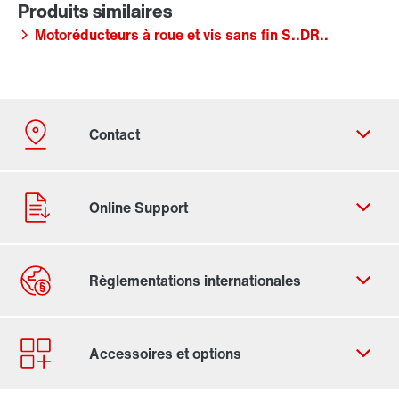
Motoréducteurs à roue et vis sans fin S..DR..
Formulaire de contact
Trouvez votre Drive Service Partner
Adresses dans le monde