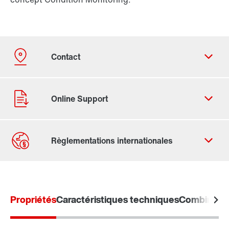
Formulaire de contact
Trouvez votre Drive Service Partner
Propriétés
Adresses dans le monde
Caractéristiques techniques
Combinaiso
Adresses en France