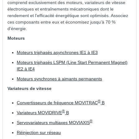
comprend exclusivement des moteurs, variateurs de vitesse
électroniques et entraînements mécatroniques dont le
rendement et l'efficacité énergétique sont optimisés. Associez
ces composants entre eux et économisez jusqu'à 70 %
d'énergie.
Moteurs
Moteurs triphasés asynchrones IE1 à IE3
Moteurs triphasés LSPM (Line Start Permanent Magnet)
IE2 à IE4
Moteurs synchrones à aimants permanents
Variateurs de vitesse
®
Convertisseurs de fréquence MOVITRAC
B
®
Variateurs MOVIDRIVE
B
®
Servovariateurs multiaxes MOVIAXIS
Réinjection sur réseau