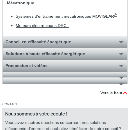
Mécatronique
®
Systèmes d'entraînement mécatroniques MOVIGEAR
Moteurs électroniques DRC..
Conseil en efficacité énergétique
Solutions à haute efficacité énergétique
Prospectus et vidéos
Vers le haut
CONTACT
Nous sommes à votre écoute !
Vous avez d'autres questions concernant nos solutions
d'économie d'énergie et souhaitez bénéficier de notre conseil ?