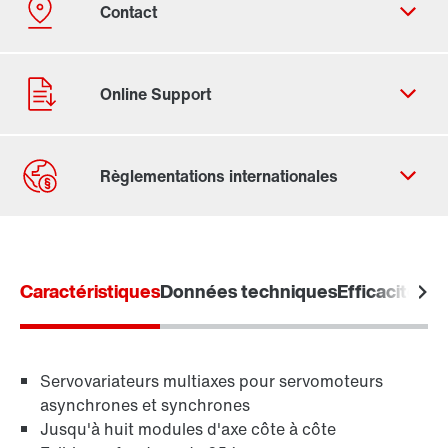
Formulaire de contact
Trouvez votre Drive Service Partner
Caractéristiques
Adresses dans le monde
Données techniques
Efficacité é
Adresses en France
Servovariateurs multiaxes pour servomoteurs
asynchrones et synchrones
Jusqu'à huit modules d'axe côte à côte