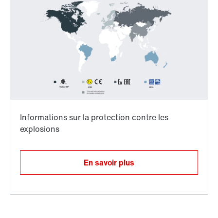
Directives et normes internationales
Liaison TorqLOC®
En savoir plus