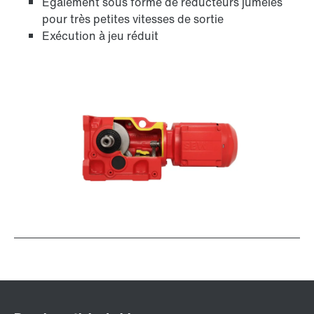
Également sous forme de réducteurs jumelés
pour très petites vitesses de sortie
Exécution à jeu réduit
Lubrifiants