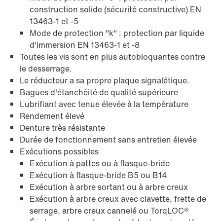
construction solide (sécurité constructive) EN
13463-1 et -5
Mode de protection "k" : protection par liquide
d'immersion EN 13463-1 et -8
Toutes les vis sont en plus autobloquantes contre
le desserrage.
Le réducteur a sa propre plaque signalétique.
Bagues d'étanchéité de qualité supérieure
Lubrifiant avec tenue élevée à la température
Rendement élevé
Denture très résistante
Durée de fonctionnement sans entretien élevée
Exécutions possibles
Extension de garantie
Exécution à pattes ou à flasque-bride
Exécution à flasque-bride B5 ou B14
Exécution à arbre sortant ou à arbre creux
Exécution à arbre creux avec clavette, frette de
serrage, arbre creux cannelé ou TorqLOC®