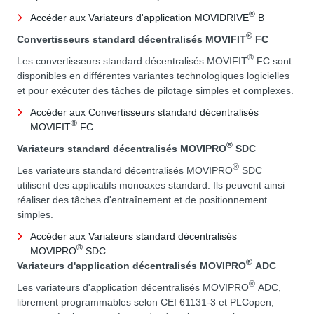
®
Accéder aux Variateurs d'application MOVIDRIVE
B
®
Convertisseurs standard décentralisés MOVIFIT
FC
®
Les convertisseurs standard décentralisés MOVIFIT
FC sont
disponibles en différentes variantes technologiques logicielles
et pour exécuter des tâches de pilotage simples et complexes.
Accéder aux Convertisseurs standard décentralisés
®
MOVIFIT
FC
®
Variateurs standard décentralisés MOVIPRO
SDC
®
Les variateurs standard décentralisés MOVIPRO
SDC
utilisent des applicatifs monoaxes standard. Ils peuvent ainsi
réaliser des tâches d'entraînement et de positionnement
simples.
Accéder aux Variateurs standard décentralisés
®
MOVIPRO
SDC
®
Variateurs d'application décentralisés MOVIPRO
ADC
®
Les variateurs d'application décentralisés MOVIPRO
ADC,
librement programmables selon CEI 61131-3 et PLCopen,