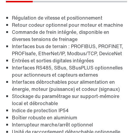
Régulation de vitesse et positionnement
Retour codeur optionnel pour moteur et machine
En savoir plus
Commande de frein intégrée, disponible en
diverses tensions de freinage
Interfaces bus de terrain : PROFIBUS, PROFINET,
PROFIsafe, EtherNet/IP, Modbus/TCP, DeviceNet
Entrées et sorties digitales intégrées
Interfaces RS485, SBus, SBusPLUS optionnelles
pour actionneurs et capteurs externes
Interfaces débrochables pour alimentation en
énergie, moteur (puissance) et codeur (signaux)
Stockage du paramétrage sur support-mémoire
local et débrochable
Indice de protection IP54
Boîtier robuste en aluminium
Interrupteur marche/arrêt optionnel
Unité de raccordement débrochable optionnelle