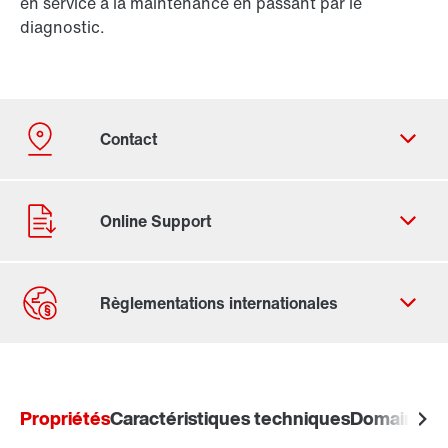
en service à la maintenance en passant par le
diagnostic.
Formulaire de contact
Trouvez votre Drive Service Partner
Propriétés
Adresses dans le monde
Caractéristiques techniques
Domaines d'
Adresses en France