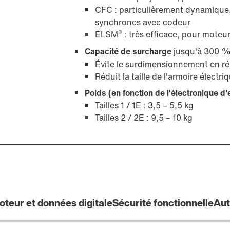
CFC : particulièrement dynamique
synchrones avec codeur
®
ELSM
: très efficace, pour mote
Capacité de surcharge
jusqu'à 300 %
Évite le surdimensionnement en ré
Réduit la taille de l'armoire électr
Poids (en fonction de l'électronique d
Tailles 1 / 1E : 3,5 – 5,5 kg
Tailles 2 / 2E : 9,5 – 10 kg
oteur et données digitale
Sécurité fonctionnelle
Aut