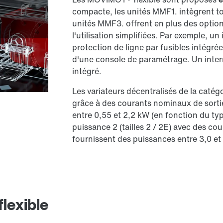
compacte, les unités MMF1. intègrent tou
unités MMF3. offrent en plus des option
l'utilisation simplifiées. Par exemple, u
protection de ligne par fusibles intégr
d'une console de paramétrage. Un interr
intégré.
Les variateurs décentralisés de la catégor
grâce à des courants nominaux de sortie
entre 0,55 et 2,2 kW (en fonction du typ
puissance 2 (tailles 2 / 2E) avec des co
fournissent des puissances entre 3,0 et
lexible