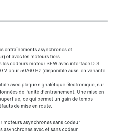
les entraînements asynchrones et
) et avec les moteurs tiers
s les codeurs moteur SEW avec interface DDI
0 V pour 50/60 Hz (disponible aussi en variante
itale avec plaque signalétique électronique, sur
 données de l'unité d'entraînement. Une mise en
 superflue, ce qui permet un gain de temps
éfauts de mise en route.
our moteurs asynchrones sans codeur
rs asynchrones avec et sans codeur