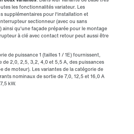
tes les fonctionnalités variateur. Les
s supplémentaires pour l'installation et
n interrupteur sectionneur (avec ou sans
ée) ainsi qu'une façade préparée pour le montage
upteur à clé avec contact retour peut aussi être
ie de puissance 1 (tailles 1 / 1E) fournissent,
 de 2,0, 2,5, 3,2, 4,0 et 5,5 A, des puissances
e de moteur). Les variantes de la catégorie de
urants nominaux de sortie de 7,0, 12,5 et 16,0 A
 7,5 kW.