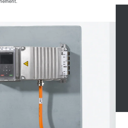
înement.