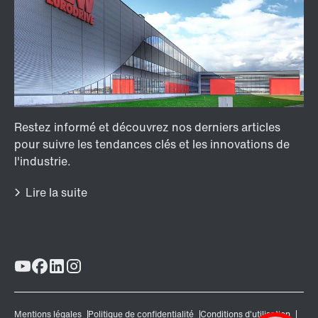
Modules de diagnostic /DUE
Bague d'étanchéité radiale Premium Sine Seal
Autres accessoires et options