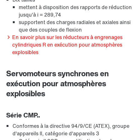
mettent à disposition des rapports de réduction
jusqu'à i = 289,74
supportent des charges radiales et axiales ainsi
que des couples de flexion
En savoir plus sur les réducteurs à engrenages
Module de diagnostic DUO
cylindriques R en exécution pour atmosphères
explosibles
Servomoteurs synchrones en
exécution pour atmosphères
explosibles
Série CMP..
Conformes à la directive 94/9/CE (ATEX), groupe
d'appareils II, catégorie d'appareils 3