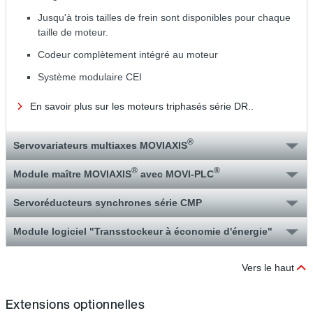
Jusqu'à trois tailles de frein sont disponibles pour chaque
taille de moteur.
Codeur complètement intégré au moteur
Système modulaire CEI
En savoir plus sur les moteurs triphasés série DR..
®
Servovariateurs multiaxes MOVIAXIS
®
®
Module maître MOVIAXIS
avec MOVI-PLC
Servoréducteurs synchrones série CMP
Module logiciel "Transstockeur à économie d'énergie"
Vers le haut
Extensions optionnelles