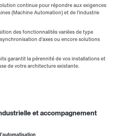
volution continue pour répondre aux exigences
ines (Machine Automation) et de l’industrie
ition des fonctionnalités variées de type
, synchronisation d’axes ou encore solutions
ts garantit la pérennité de vos installations et
use de votre architecture existante.
industrielle et accompagnement
d’automatisation