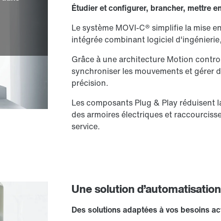
Étudier et configurer, brancher, mettre
Le système MOVI-C® simplifie la mise e
intégrée combinant logiciel d'ingénierie
Grâce à une architecture Motion control
synchroniser les mouvements et gérer 
précision.
Les composants Plug & Play réduisent la 
des armoires électriques et raccourciss
service.
Une solution d’automatisation
Des solutions adaptées à vos besoins act