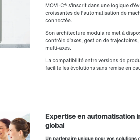
MOVI-C® s’inscrit dans une logique d’é
croissantes de l'automatisation de mach
connectée.
Son architecture modulaire met à dispos
contrôle d’axes, gestion de trajectoires
multi-axes.
La compatibilité entre versions de produi
facilite les évolutions sans remise en ca
Expertise en automatisation 
global
Un partenaire unique pour vos solutions 