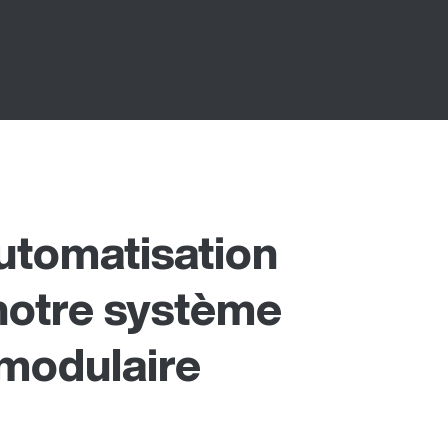
automatisation
 notre système
 modulaire