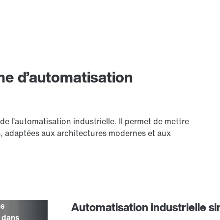
me d’automatisation
 l’automatisation industrielle. Il permet de mettre
, adaptées aux architectures modernes et aux
Automatisation industrielle si
es
s dans