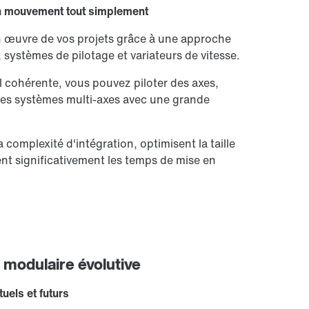
 en mouvement tout simplement
n œuvre de vos projets grâce à une approche
, systèmes de pilotage et variateurs de vitesse.
 cohérente, vous pouvez piloter des axes,
des systèmes multi-axes avec une grande
complexité d'intégration, optimisent la taille
ent significativement les temps de mise en
 modulaire évolutive
uels et futurs