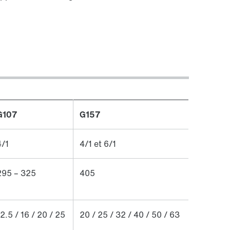
G107
G157
4/1
4/1 et 6/1
295 – 325
405
12.5 / 16 / 20 / 25
20 / 25 / 32 / 40 / 50 / 63