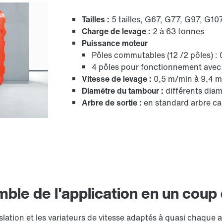
Tailles :
5 tailles, G67, G77, G97, G10
Adaptateur
Charge de levage :
2 à 63 tonnes
Puissance moteur
Pôles commutables (12 /2 pôles) : 
4 pôles pour fonctionnement avec 
Vitesse de levage :
0,5 m/min à 9,4 
Diamètre du tambour :
différents diam
Arbre de sortie :
en standard arbre ca
Lubrifiants
ble de l'application en un coup 
ation et les variateurs de vitesse adaptés à quasi chaque a