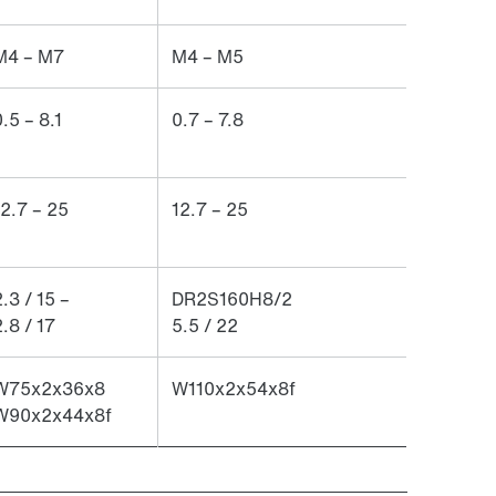
M4 – M7
M4 – M5
.5 – 8.1
0.7 – 7.8
12.7 – 25
12.7 – 25
.3 / 15 –
DR2S160H8/2
2.8 / 17
5.5 / 22
W75x2x36x8
W110x2x54x8f
W90x2x44x8f