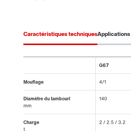
Caractéristiques techniques
Applications
G67
Mouflage
4/1
Diamètre du tambourl
140
mm
Charge
2 / 2.5 / 3.2
t