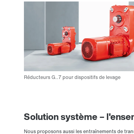
Liaison TorqLOC®
Extension de garantie
Solution système – l'ensem
Nous proposons aussi les entraînements de transl