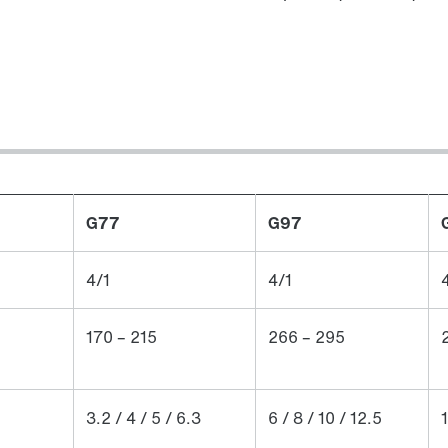
G77
G97
4/1
4/1
170 – 215
266 – 295
3.2 / 4 / 5 / 6.3
6 / 8 / 10 / 12.5