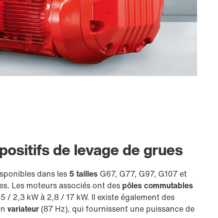
positifs de levage de grues
isponibles dans les
5 tailles
G67, G77, G97, G107 et
es. Les moteurs associés ont des
pôles commutables
5 / 2,3 kW à 2,8 / 17 kW. Il existe également des
un
variateur
(87 Hz), qui fournissent une puissance de