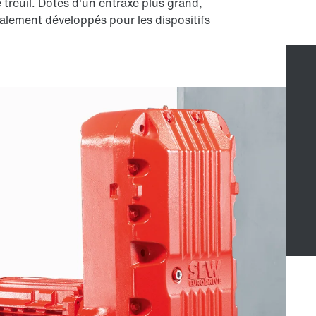
 treuil. Dotés d'un entraxe plus grand,
alement développés pour les dispositifs