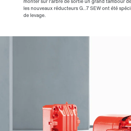
monter sur l'arbre de sortie un grand tambour de
les nouveaux réducteurs G..7 SEW ont été spéci
de levage.