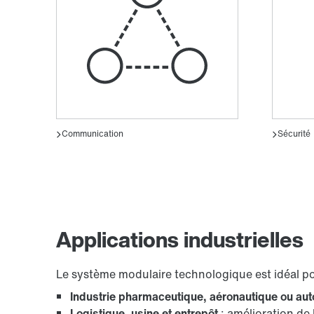
Applications industrielles
Le système modulaire technologique est idéal po
Industrie pharmaceutique, aéronautique ou au
Logistique, usine et entrepôt
: amélioration de 