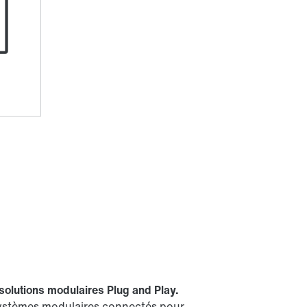
solutions modulaires Plug and Play.
ystèmes modulaires connectés pour