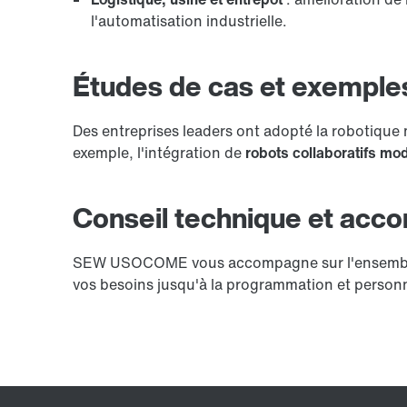
l'automatisation industrielle.
Études de cas et exemples
Des entreprises leaders ont adopté la robotique
exemple, l'intégration de
robots collaboratifs mo
Conseil technique et acc
SEW USOCOME vous accompagne sur l'ensemble de 
vos besoins jusqu'à la programmation et personn