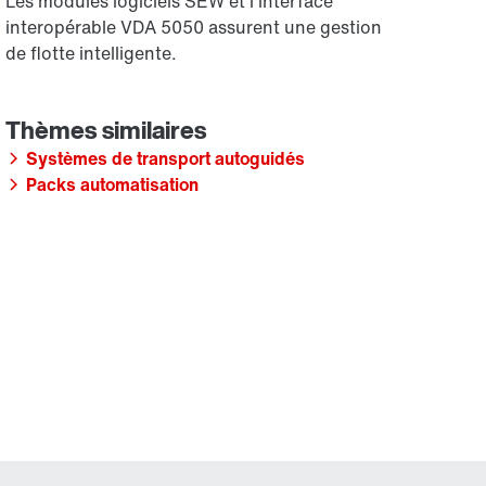
Les modules logiciels SEW et l'interface
interopérable VDA 5050 assurent une gestion
de flotte intelligente.
Systèmes de transport autoguidés
Packs automatisation