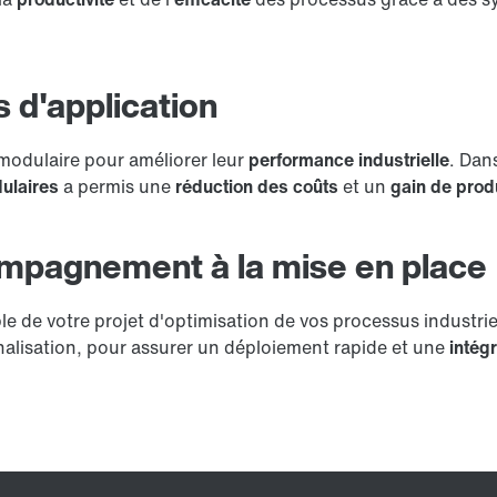
 d'application
 modulaire pour améliorer leur
performance industrielle
. Dan
dulaires
a permis une
réduction des coûts
et un
gain de produ
ompagnement à la mise en place
votre projet d'optimisation de vos processus industriels,
alisation, pour assurer un déploiement rapide et une
intég