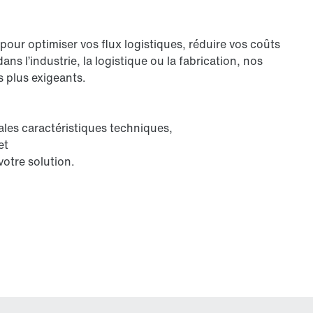
ur optimiser vos flux logistiques, réduire vos coûts
ns l’industrie, la logistique ou la fabrication, nos
s plus exigeants.
pales caractéristiques techniques,
et
votre solution.