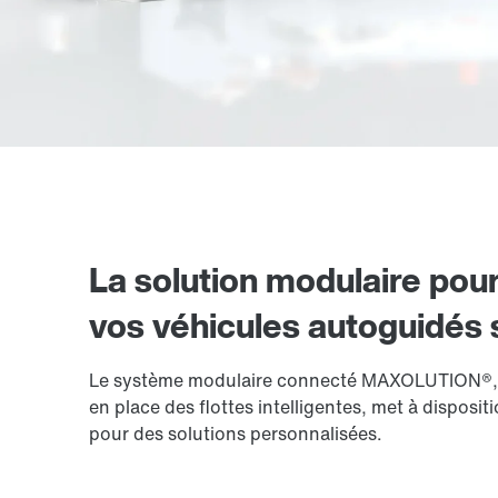
La solution modulaire pour
vos véhicules autoguidés
Le système modulaire connecté MAXOLUTION®, co
en place des flottes intelligentes, met à disposi
pour des solutions personnalisées.