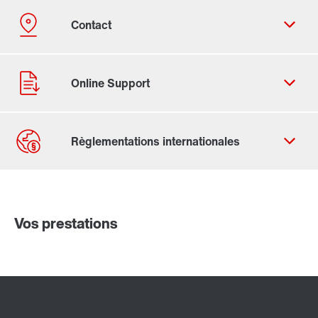
Formulaire de contact
Trouvez votre Drive Service Partner
Vos prestations
Adresses dans le monde
Adresses en France
Réducteurs industriels série X..e
Réducteurs industriels série P