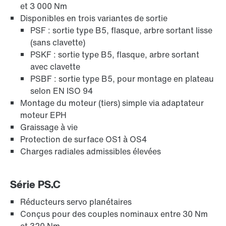
et 3 000 Nm
Disponibles en trois variantes de sortie
PSF : sortie type B5, flasque, arbre sortant lisse
(sans clavette)
PSKF : sortie type B5, flasque, arbre sortant
avec clavette
PSBF : sortie type B5, pour montage en plateau
selon EN ISO 94
Montage du moteur (tiers) simple via adaptateur
Protection de surface et protection anticorrosion
moteur EPH
Graissage à vie
Protection de surface OS1 à OS4
Charges radiales admissibles élevées
Série PS.C
Réducteurs servo planétaires
Conçus pour des couples nominaux entre 30 Nm