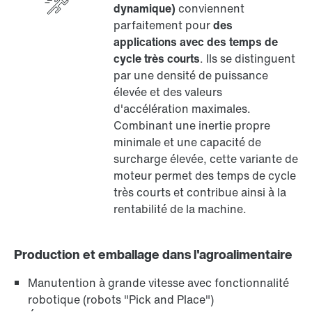
dynamique)
conviennent
parfaitement pour
des
applications avec des temps de
cycle très courts
. Ils se distinguent
par une densité de puissance
élevée et des valeurs
Interface moteur digitale MOVILINK® DDI
d'accélération maximales.
Combinant une inertie propre
minimale et une capacité de
surcharge élevée, cette variante de
moteur permet des temps de cycle
très courts et contribue ainsi à la
rentabilité de la machine.
Production et emballage dans l'agroalimentaire
Manutention à grande vitesse avec fonctionnalité
robotique (robots "Pick and Place")