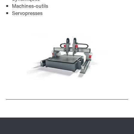
Machines-outils
Servopresses
Protection de surface et protection anticorrosion