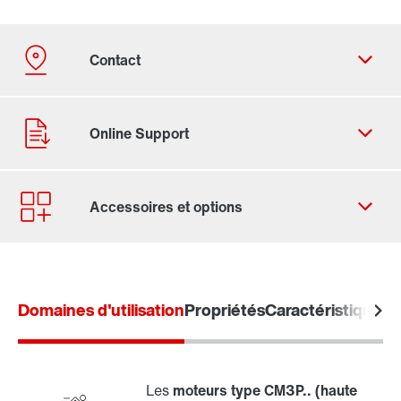
Formulaire de contact
Trouvez votre Drive Service Partner
Domaines d'utilisation
Adresses dans le monde
Propriétés
Caractéristiques 
Adresses en France
Les
moteurs
type CM3P..
(haute