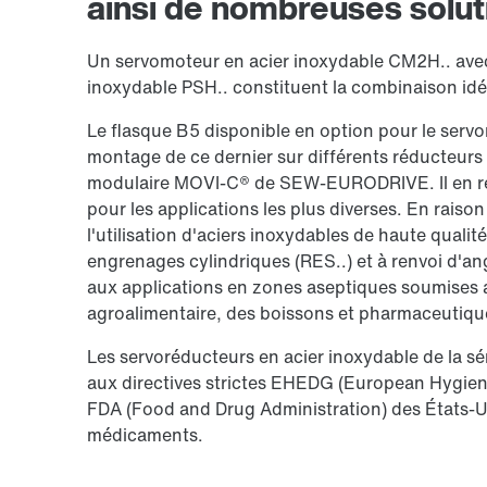
ainsi de nombreuses solut
Un servomoteur en acier inoxydable CM2H.. avec 
inoxydable PSH.. constituent la combinaison idé
Le flasque B5 disponible en option pour le servo
montage de ce dernier sur différents réducteurs
modulaire MOVI-C® de SEW-EURODRIVE. Il en rés
pour les applications les plus diverses. En raiso
l'utilisation d'aciers inoxydables de haute qualit
engrenages cylindriques (RES..) et à renvoi d'
aux applications en zones aseptiques soumises a
agroalimentaire, des boissons et pharmaceutiq
Les servoréducteurs en acier inoxydable de la s
aux directives strictes EHEDG (European Hygieni
FDA (Food and Drug Administration) des États-Unis
médicaments.