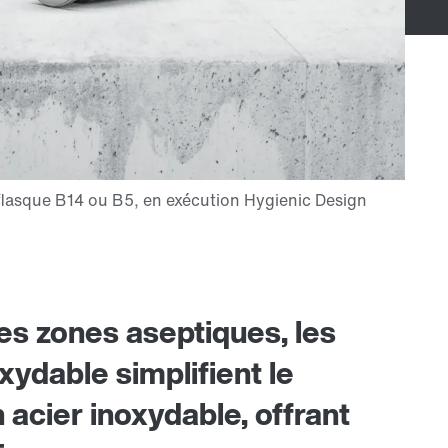
les zones aseptiques, les
ydable simplifient le
acier inoxydable, offrant