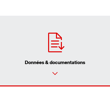
Données & documentations
Formulaire de contact
Trouvez votre Drive Ser