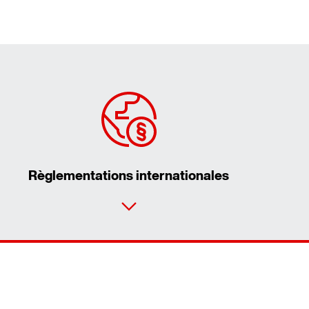
Règlementations internationales
vice Partner