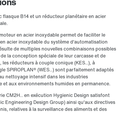
ions
flasque B14 et un réducteur planétaire en acier
ale.
moteur en acier inoxydable permet de faciliter le
 en acier inoxydable du système d'automatisation
ulte de multiples nouvelles combinaisons possibles
n de la conception spéciale de leur carcasse et de
é, les réducteurs à couple conique (KES..), à
angle SPIROPLAN® (WES..) sont parfaitement adaptés
u nettoyage intensif dans les industries
ue et aux environnements humides en permanence.
érie CM2H.. en exécution Hygienic Design satisfont
c Engineering Design Group) ainsi qu'aux directives
, relatives à la surveillance des aliments et des