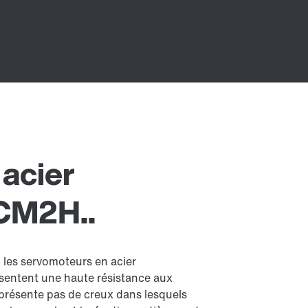
acier
 CM2H..
, les servomoteurs en acier
ésentent une haute résistance aux
e présente pas de creux dans lesquels