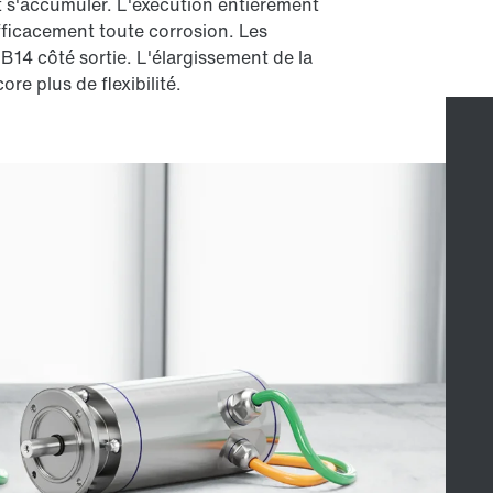
et s'accumuler. L'exécution entièrement
fficacement toute corrosion. Les
B14 côté sortie. L'élargissement de la
e plus de flexibilité.