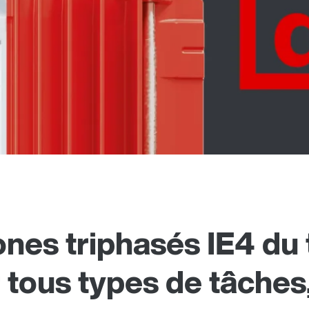
es triphasés IE4 du t
 tous types de tâches