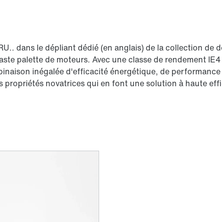
.. dans le dépliant dédié (en anglais) de la collection d
aste palette de moteurs. Avec une classe de rendement IE4
inaison inégalée d'efficacité énergétique, de performance 
s propriétés novatrices qui en font une solution à haute eff