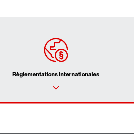
Règlementations internationales
vice Partner