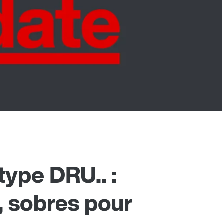
ype DRU.. :
, sobres pour