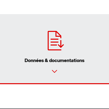
Données & documentations
Formulaire de contact
Trouvez votre Drive Ser