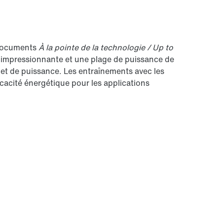
e documents
À la pointe de la technologie / Up to
 impressionnante et une plage de puissance de
et de puissance. Les entraînements avec les
icacité énergétique pour les applications