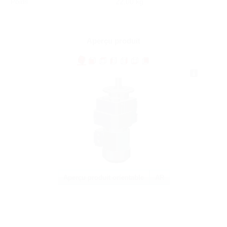
Poids
22,00 kg
Aperçu produit
Aperçu produit orientable
AR