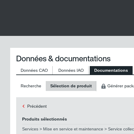
Données & documentations
Données CAO
Données IAO
Documentations
Recherche
Sélection de produit
Générer pack
Précédent
Produits sélectionnés
Services > Mise en service et maintenance > Service collect