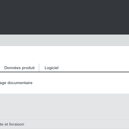
Données produit
Logiciel
age documentaire
e et livraison