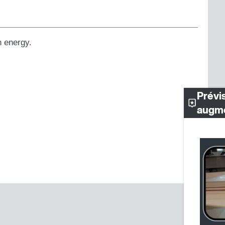
h energy.