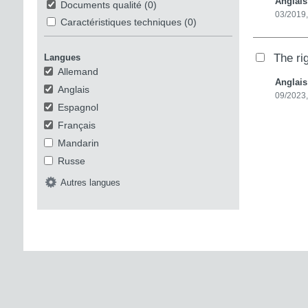
Anglai
Documents qualité
(0)
03/2019,
Caractéristiques techniques
(0)
The ri
Langues
Allemand
Anglai
Anglais
09/2023,
Espagnol
Français
Mandarin
Russe
Autres langues