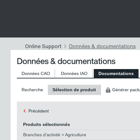
Données & documentations
Données CAO
Données IAO
Documentations
Recherche
Sélection de produit
Générer pack
Précédent
Produits sélectionnés
Branches d'activité > Agriculture