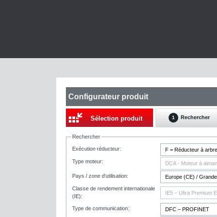
Configurateur produit
Rechercher
Sélection produit
1
Rechercher
Exécution réducteur:
Type moteur:
Pays / zone d'utilisation:
Classe de rendement internationale
(IE):
Type de communication: