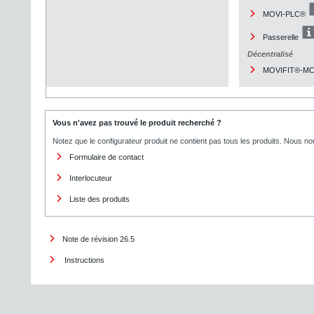
MOVI-PLC®
Passerelle
Décentralisé
MOVIFIT®-M
Vous n'avez pas trouvé le produit recherché ?
Notez que le configurateur produit ne contient pas tous les produits. Nous no
Formulaire de contact
Interlocuteur
Liste des produits
Note de révision 26.5
Instructions