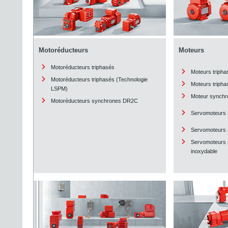
Motoréducteurs
Moteurs
Motoréducteurs triphasés
Moteurs tripha
Motoréducteurs triphasés (Technologie
Moteurs triph
LSPM)
Moteur synch
Motoréducteurs synchrones DR2C
Servomoteurs
Servomoteurs
Servomoteurs 
inoxydable