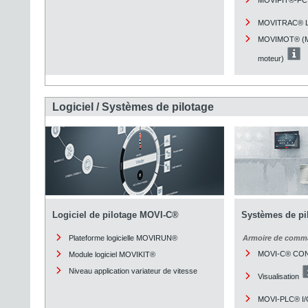
MOVITRAC® L
MOVIMOT® (Mo
moteur)
Logiciel / Systèmes de pilotage
Logiciel de pilotage MOVI-C®
Systèmes de pi
Plateforme logicielle MOVIRUN®
Armoire de comm
MOVI-C® CO
Module logiciel MOVIKIT®
Niveau application variateur de vitesse
Visualisation
MOVI-PLC® I/