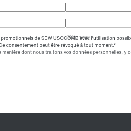
Prénom :*
Foncti
Code postal :*
Téléphone :
ls promotionnels de SEW USOCOME avec l'utilisation possi
Ce consentement peut être révoqué à tout moment.
*
 manière dont nous traitons vos données personnelles, y com