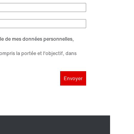
on :
ble de mes données personnelles,
pris la portée et l'objectif, dans
Envoyer