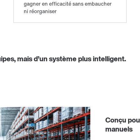
ipes, mais d’un système plus intelligent.
Conçu pour
manuels