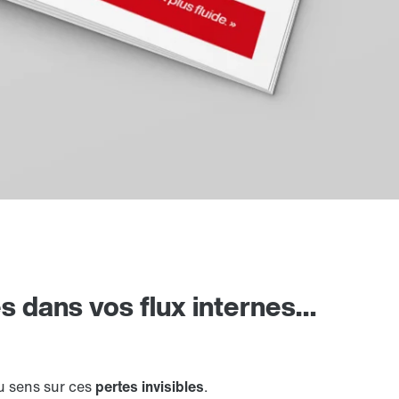
s dans vos flux internes…
du sens sur ces
pertes invisibles
.