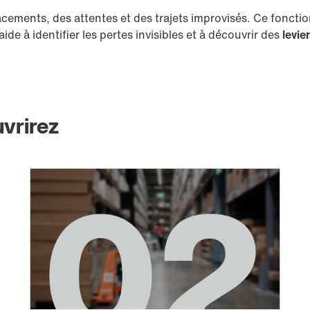
ements, des attentes et des trajets improvisés. Ce fonctio
de à identifier les pertes invisibles et à découvrir des
levie
vrirez