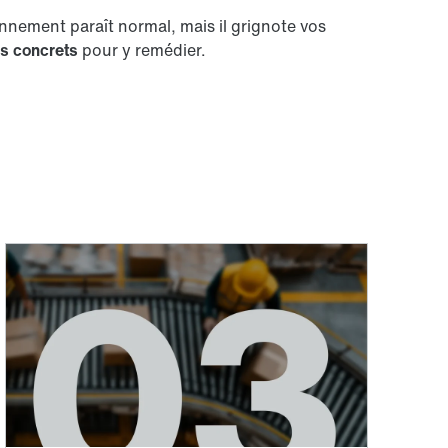
nnement paraît normal, mais il grignote vos
rs concrets
pour y remédier.