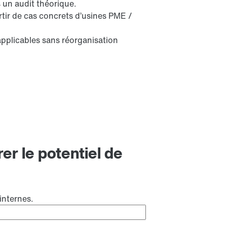
 un audit théorique.
rtir de cas concrets d’usines PME /
applicables sans réorganisation
er le potentiel de
internes.