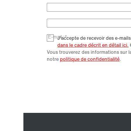
Nom :*
Entreprise :*
E-mail :*
J'accepte de recevoir des e-mai
dans le cadre décrit en détail ici.
Vous trouverez des informations sur la
notre
politique de confidentialité
.