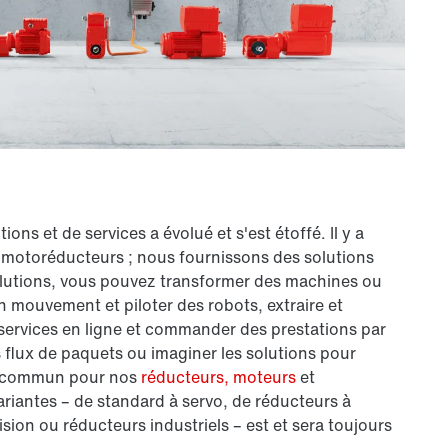
ions et de services a évolué et s'est étoffé. Il y a
motoréducteurs ; nous fournissons des solutions
olutions, vous pouvez transformer des machines ou
 mouvement et piloter des robots, extraire et
 services en ligne et commander des prestations par
s flux de paquets ou imaginer les solutions pour
nt commun pour nos
réducteurs,
moteurs
et
variantes – de standard à servo, de réducteurs à
ion ou réducteurs industriels – est et sera toujours