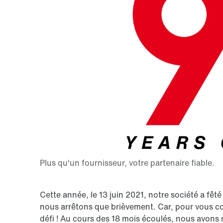
Cette année, le 13 juin 2021, notre société a fêt
nous arrêtons que brièvement. Car, pour vous co
défi ! Au cours des 18 mois écoulés, nous avon