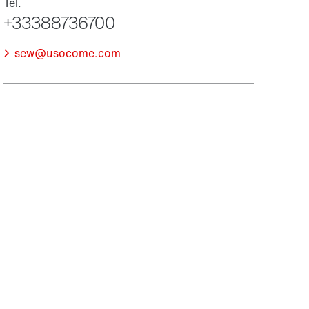
sew@usocome.com