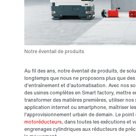
Au fil des ans, notre éventail de produits, de solut
longtemps que nous ne proposons plus que des 
d'entraînement et d'automatisation. Avec nos s
des usines complètes en Smart factory, mettre en
transformer des matières premières, utiliser nos
application internet ou smartphone, maîtriser le
l'approvisionnement urbain de demain. Le poi
motoréducteurs
, dans toutes les exécutions et 
engrenages cylindriques aux réducteurs de précis